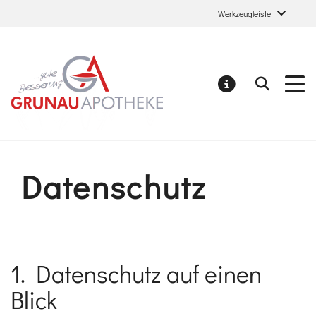
Werkzeugleiste
Grunau Apotheke
Suchen
MELDUNGE
Datenschutz
1. Datenschutz auf einen
Blick