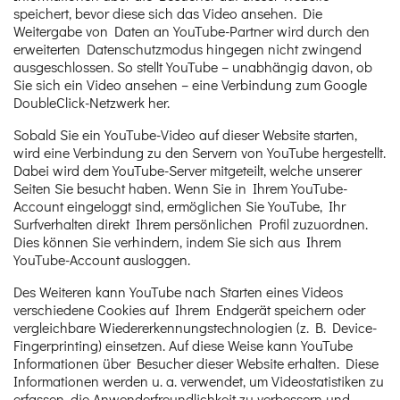
speichert, bevor diese sich das Video ansehen. Die
Weitergabe von Daten an YouTube-Partner wird durch den
erweiterten Datenschutzmodus hingegen nicht zwingend
ausgeschlossen. So stellt YouTube – unabhängig davon, ob
Sie sich ein Video ansehen – eine Verbindung zum Google
DoubleClick-Netzwerk her.
Sobald Sie ein YouTube-Video auf dieser Website starten,
wird eine Verbindung zu den Servern von YouTube hergestellt.
Dabei wird dem YouTube-Server mitgeteilt, welche unserer
Seiten Sie besucht haben. Wenn Sie in Ihrem YouTube-
Account eingeloggt sind, ermöglichen Sie YouTube, Ihr
Surfverhalten direkt Ihrem persönlichen Profil zuzuordnen.
Dies können Sie verhindern, indem Sie sich aus Ihrem
YouTube-Account ausloggen.
Des Weiteren kann YouTube nach Starten eines Videos
verschiedene Cookies auf Ihrem Endgerät speichern oder
vergleichbare Wiedererkennungstechnologien (z. B. Device-
Fingerprinting) einsetzen. Auf diese Weise kann YouTube
Informationen über Besucher dieser Website erhalten. Diese
Informationen werden u. a. verwendet, um Videostatistiken zu
erfassen, die Anwenderfreundlichkeit zu verbessern und