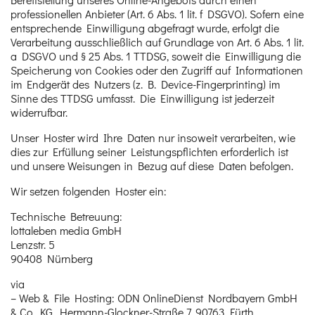
professionellen Anbieter (Art. 6 Abs. 1 lit. f DSGVO). Sofern eine
entsprechende Einwilligung abgefragt wurde, erfolgt die
Verarbeitung ausschließlich auf Grundlage von Art. 6 Abs. 1 lit.
a DSGVO und § 25 Abs. 1 TTDSG, soweit die Einwilligung die
Speicherung von Cookies oder den Zugriff auf Informationen
im Endgerät des Nutzers (z. B. Device-Fingerprinting) im
Sinne des TTDSG umfasst. Die Einwilligung ist jederzeit
widerrufbar.
Unser Hoster wird Ihre Daten nur insoweit verarbeiten, wie
dies zur Erfüllung seiner Leistungspflichten erforderlich ist
und unsere Weisungen in Bezug auf diese Daten befolgen.
Wir setzen folgenden Hoster ein:
Technische Betreuung:
lottaleben media GmbH
Lenzstr. 5
90408 Nürnberg
via
– Web & File Hosting: ODN OnlineDienst Nordbayern GmbH
& Co. KG, Hermann-Glockner-Straße 7, 90763 Fürth