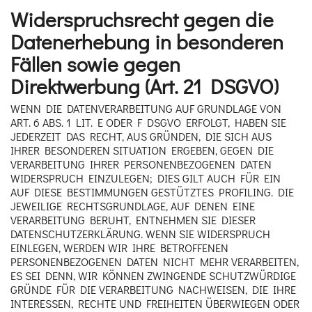
Widerspruchsrecht gegen die
Datenerhebung in besonderen
Fällen sowie gegen
Direktwerbung (Art. 21 DSGVO)
WENN DIE DATENVERARBEITUNG AUF GRUNDLAGE VON
ART. 6 ABS. 1 LIT. E ODER F DSGVO ERFOLGT, HABEN SIE
JEDERZEIT DAS RECHT, AUS GRÜNDEN, DIE SICH AUS
IHRER BESONDEREN SITUATION ERGEBEN, GEGEN DIE
VERARBEITUNG IHRER PERSONENBEZOGENEN DATEN
WIDERSPRUCH EINZULEGEN; DIES GILT AUCH FÜR EIN
AUF DIESE BESTIMMUNGEN GESTÜTZTES PROFILING. DIE
JEWEILIGE RECHTSGRUNDLAGE, AUF DENEN EINE
VERARBEITUNG BERUHT, ENTNEHMEN SIE DIESER
DATENSCHUTZERKLÄRUNG. WENN SIE WIDERSPRUCH
EINLEGEN, WERDEN WIR IHRE BETROFFENEN
PERSONENBEZOGENEN DATEN NICHT MEHR VERARBEITEN,
ES SEI DENN, WIR KÖNNEN ZWINGENDE SCHUTZWÜRDIGE
GRÜNDE FÜR DIE VERARBEITUNG NACHWEISEN, DIE IHRE
INTERESSEN, RECHTE UND FREIHEITEN ÜBERWIEGEN ODER