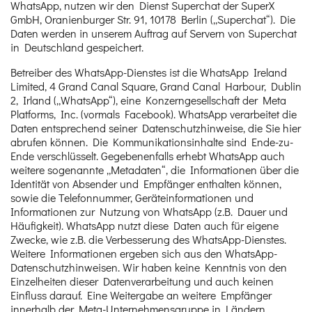
WhatsApp, nutzen wir den Dienst Superchat der SuperX
GmbH, Oranienburger Str. 91, 10178 Berlin („Superchat“). Die
Daten werden in unserem Auftrag auf Servern von Superchat
in Deutschland gespeichert.
Betreiber des WhatsApp-Dienstes ist die WhatsApp Ireland
Limited, 4 Grand Canal Square, Grand Canal Harbour, Dublin
2, Irland („WhatsApp“), eine Konzerngesellschaft der Meta
Platforms, Inc. (vormals Facebook). WhatsApp verarbeitet die
Daten entsprechend seiner Datenschutzhinweise, die Sie hier
abrufen können. Die Kommunikationsinhalte sind Ende-zu-
Ende verschlüsselt. Gegebenenfalls erhebt WhatsApp auch
weitere sogenannte „Metadaten“, die Informationen über die
Identität von Absender und Empfänger enthalten können,
sowie die Telefonnummer, Geräteinformationen und
Informationen zur Nutzung von WhatsApp (z.B. Dauer und
Häufigkeit). WhatsApp nutzt diese Daten auch für eigene
Zwecke, wie z.B. die Verbesserung des WhatsApp-Dienstes.
Weitere Informationen ergeben sich aus den WhatsApp-
Datenschutzhinweisen. Wir haben keine Kenntnis von den
Einzelheiten dieser Datenverarbeitung und auch keinen
Einfluss darauf. Eine Weitergabe an weitere Empfänger
innerhalb der Meta-Unternehmensgruppe in Ländern