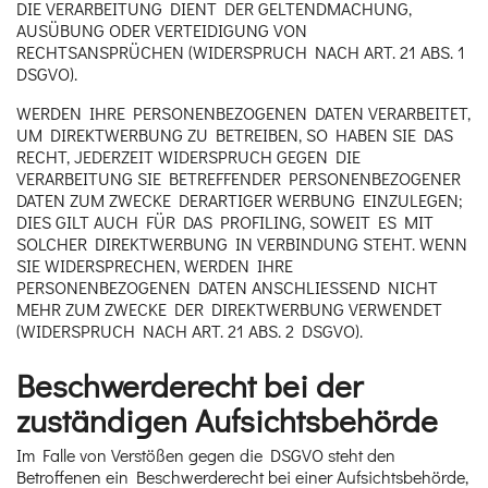
DIE VERARBEITUNG DIENT DER GELTENDMACHUNG,
AUSÜBUNG ODER VERTEIDIGUNG VON
RECHTSANSPRÜCHEN (WIDERSPRUCH NACH ART. 21 ABS. 1
DSGVO).
WERDEN IHRE PERSONENBEZOGENEN DATEN VERARBEITET,
UM DIREKTWERBUNG ZU BETREIBEN, SO HABEN SIE DAS
RECHT, JEDERZEIT WIDERSPRUCH GEGEN DIE
VERARBEITUNG SIE BETREFFENDER PERSONENBEZOGENER
DATEN ZUM ZWECKE DERARTIGER WERBUNG EINZULEGEN;
DIES GILT AUCH FÜR DAS PROFILING, SOWEIT ES MIT
SOLCHER DIREKTWERBUNG IN VERBINDUNG STEHT. WENN
SIE WIDERSPRECHEN, WERDEN IHRE
PERSONENBEZOGENEN DATEN ANSCHLIESSEND NICHT
MEHR ZUM ZWECKE DER DIREKTWERBUNG VERWENDET
(WIDERSPRUCH NACH ART. 21 ABS. 2 DSGVO).
Beschwerde­recht bei der
zuständigen Aufsichts­behörde
Im Falle von Verstößen gegen die DSGVO steht den
Betroffenen ein Beschwerderecht bei einer Aufsichtsbehörde,