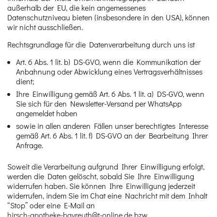
außerhalb der EU, die kein angemessenes
Datenschutzniveau bieten (insbesondere in den USA), können
wir nicht ausschließen.
Rechtsgrundlage für die Datenverarbeitung durch uns ist
Art. 6 Abs. 1 lit. b) DS-GVO, wenn die Kommunikation der
Anbahnung oder Abwicklung eines Vertragsverhältnisses
dient;
Ihre Einwilligung gemäß Art. 6 Abs. 1 lit. a) DS-GVO, wenn
Sie sich für den Newsletter-Versand per WhatsApp
angemeldet haben
sowie in allen anderen Fällen unser berechtigtes Interesse
gemäß Art. 6 Abs. 1 lit. f) DS-GVO an der Bearbeitung Ihrer
Anfrage.
Soweit die Verarbeitung aufgrund Ihrer Einwilligung erfolgt,
werden die Daten gelöscht, sobald Sie Ihre Einwilligung
widerrufen haben. Sie können Ihre Einwilligung jederzeit
widerrufen, indem Sie im Chat eine Nachricht mit dem Inhalt
“Stop” oder eine E-Mail an
hirsch-apotheke-bayreuth@t-online.de
bzw.