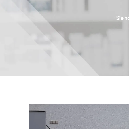
Sie h