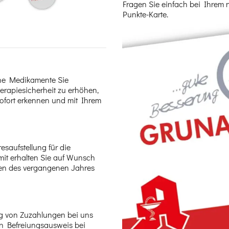
Fragen Sie einfach bei Ihrem
Punkte-Karte.
che Medikamente Sie
herapiesicherheit zu erhöhen,
sofort erkennen und mit Ihrem
saufstellung für die
mit erhalten Sie auf Wunsch
ten des vergangenen Jahres
g von Zuzahlungen bei uns
den Befreiungsausweis bei