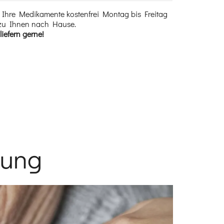
n Ihre Medikamente kostenfrei Montag bis Freitag
t zu Ihnen nach Hause.
iefern gerne!
gung