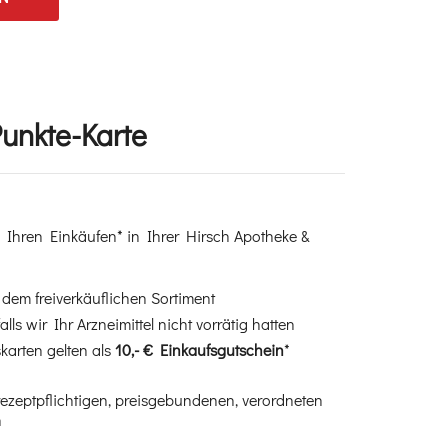
unkte-Karte
Ihren Einkäufen* in Ihrer Hirsch Apotheke &
 dem freiverkäuflichen Sortiment
 falls wir Ihr Arzneimittel nicht vorrätig hatten
karten gelten als
10,- € Einkaufsgutschein
*
 rezeptpflichtigen, preisgebundenen, verordneten
n