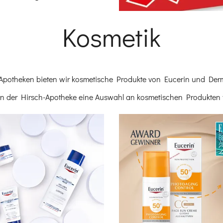
Kosmetik
Einleitung
 Apotheken bieten wir kosmetische Produkte von Eucerin und Der
s in der Hirsch-Apotheke eine Auswahl an kosmetischen Produkten