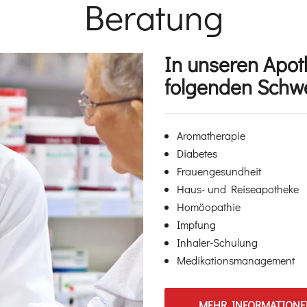
Beratung
Einleitung
In unseren Apot
folgenden Schw
Aromatherapie
Diabetes
Frauengesundheit
Haus- und Reiseapotheke
Homöopathie
Impfung
Inhaler-Schulung
Medikationsmanagement
MEHR INFORMATIONE