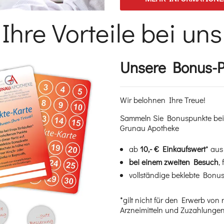
Ihre Vorteile bei uns
Einleitung
Unsere Bonus-P
Wir belohnen Ihre Treue!
Sammeln Sie Bonuspunkte bei 
Grunau Apotheke
ab
10,- € Einkaufswert
* aus
bei einem zweiten Besuch
,
vollständige beklebte Bonus
*gilt nicht für den Erwerb von
Arzneimitteln und Zuzahlunge