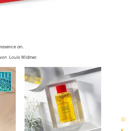
masence an.
 von Louis Widmer.