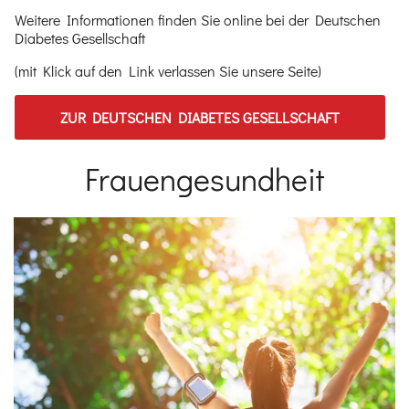
Weitere Informationen finden Sie online bei der Deutschen
Diabetes Gesellschaft
(mit Klick auf den Link verlassen Sie unsere Seite)
ZUR DEUTSCHEN DIABETES GESELLSCHAFT
Frauengesundheit
Einleitung