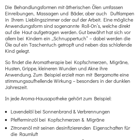
Die Behandlungsformen mit ätherischen Ölen umfassen
Einreibungen, Massagen und Bäder, aber auch Duftlampen
in Ihrem Lieblingszimmer oder auf der Arbeit. Eine mögliche
Anwendungsform sind sogenannte Roll-On’s, welche direkt
auf die Haut aufgetragen werden. Gut bewährt hat sich vor
allem bei Kindern ein „Schnuppertuch“ – dabei werden die
Öle auf ein Taschentuch getropft und neben das schlafende
Kind gelegt.
So findet die Aromatherapie bei Kopfschmerzen, Migräne,
Husten, Grippe, kleineren Wunden und Akne ihre
Anwendung. Zum Beispiel erzielt man mit Bergamotte eine
stimmungsaufhellende Wirkung – besonders in der dunklen
Jahreszeit.
In jede Aroma-Hausapotheke gehört zum Beispiel:
Lavendelöl bei Sonnenbrand & Verbrennungen
Pfefferminzöl bei Kopfschmerzen & Migräne
Zitronenöl mit seinen desinfizierenden Eigenschaften für
die Raumluft