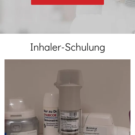
Inhaler-Schulung
Einleitung