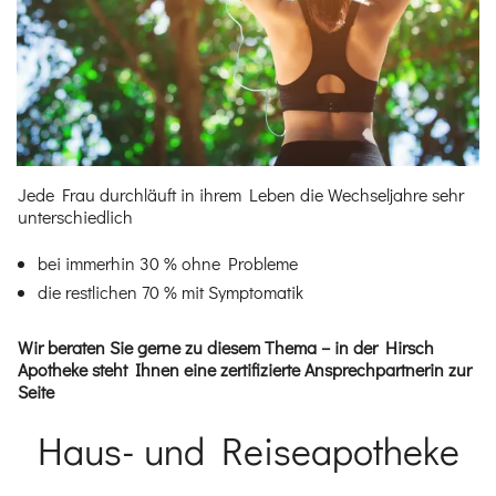
Jede Frau durchläuft in ihrem Leben die Wechseljahre sehr
unterschiedlich
bei immerhin 30 % ohne Probleme
die restlichen 70 % mit Symptomatik
Wir beraten Sie gerne zu diesem Thema – in der Hirsch
Apotheke steht Ihnen eine zertifizierte Ansprechpartnerin zur
Seite
Haus- und Reiseapotheke
Einleitung