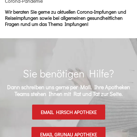
Corona-Pandemie
Wir beraten Sie gerne zu aktuellen Corona-Impfungen und
Reiseimpfungen sowie bei allgemeinen gesundheitlichen
Fragen rund um das Thema Impfungen!
Sie benötigen Hilfe?
Dann schreiben uns gerne per Mail. Ihre Apotheken
Teams stehen Ihnen mit Rat und Tat zur Seite.
EMAIL HIRSCH APOTHEKE
EMAIL GRUNAU APOTHEKE