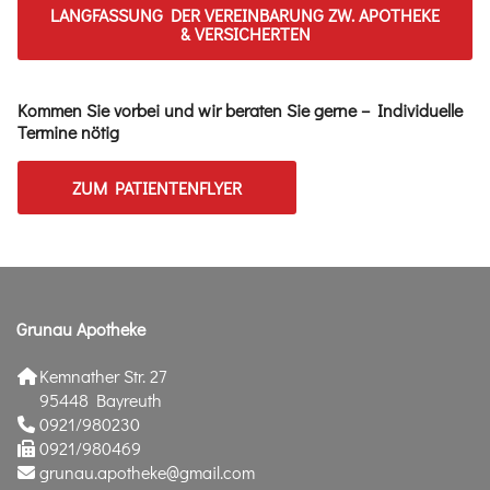
LANGFASSUNG DER VEREINBARUNG ZW. APOTHEKE
& VERSICHERTEN
Kommen Sie vorbei und wir beraten Sie gerne – Individuelle
Termine nötig
ZUM PATIENTENFLYER
Grunau Apotheke
Kemnather Str. 27
95448 Bayreuth
0921/980230
0921/980469
grunau.apotheke@gmail.com