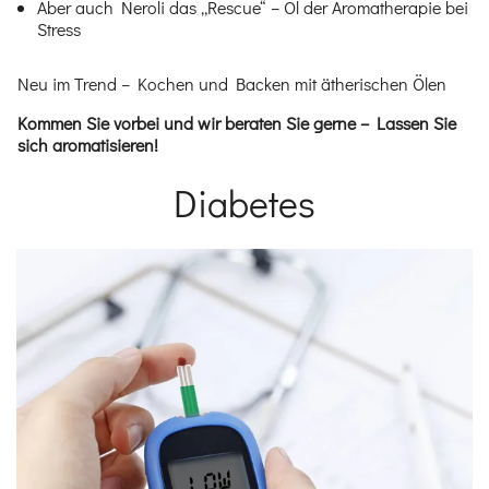
Aber auch Neroli das „Rescue“ – Öl der Aromatherapie bei
Stress
Neu im Trend – Kochen und Backen mit ätherischen Ölen
Kommen Sie vorbei und wir beraten Sie gerne – Lassen Sie
sich aromatisieren!
Diabetes
Einleitung