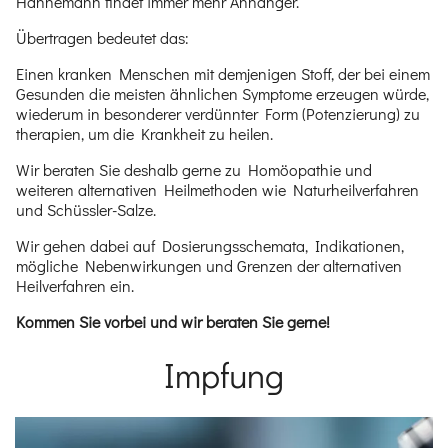
Hahnemann findet immer mehr Anhänger.
Übertragen bedeutet das:
Einen kranken Menschen mit demjenigen Stoff, der bei einem
Gesunden die meisten ähnlichen Symptome erzeugen würde,
wiederum in besonderer verdünnter Form (Potenzierung) zu
therapien, um die Krankheit zu heilen.
Wir beraten Sie deshalb gerne zu Homöopathie und
weiteren alternativen Heilmethoden wie Naturheilverfahren
und Schüssler-Salze.
Wir gehen dabei auf Dosierungsschemata, Indikationen,
mögliche Nebenwirkungen und Grenzen der alternativen
Heilverfahren ein.
Kommen Sie vorbei und wir beraten Sie gerne!
Impfung
Einleitung