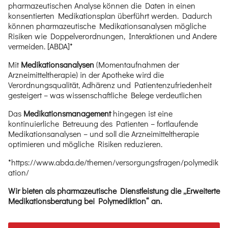
pharmazeutischen Analyse können die Daten in einen
konsentierten Medikationsplan überführt werden. Dadurch
können pharmazeutische Medikationsanalysen mögliche
Risiken wie Doppelverordnungen, Interaktionen und Andere
vermeiden. [ABDA]*
Mit
Medikationsanalysen
(Momentaufnahmen der
Arzneimitteltherapie) in der Apotheke wird die
Verordnungsqualität, Adhärenz und Patientenzufriedenheit
gesteigert – was wissenschaftliche Belege verdeutlichen
Das
Medikationsmanagement
hingegen ist eine
kontinuierliche Betreuung des Patienten – fortlaufende
Medikationsanalysen – und soll die Arzneimitteltherapie
optimieren und mögliche Risiken reduzieren.
*https://www.abda.de/themen/versorgungsfragen/polymedik
ation/
Wir bieten als pharmazeutische Dienstleistung die „Erweiterte
Medikationsberatung bei Polymediktion“ an.