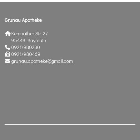
Grunau Apotheke
Kemnather Str. 27
95448 Bayreuth
0921/980230
0921/980469
grunau.apotheke@gmail.com