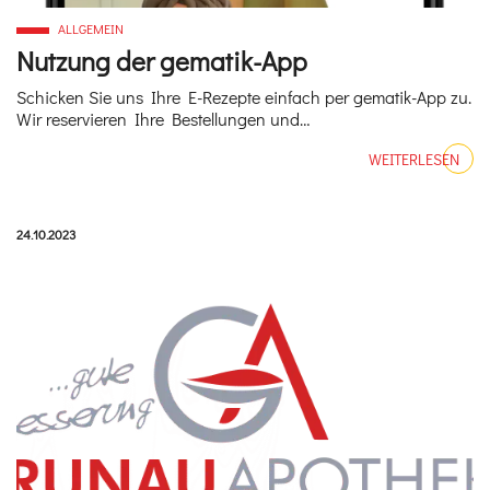
ALLGEMEIN
Nutzung der gematik-App
Schicken Sie uns Ihre E-Rezepte einfach per gematik-App zu.
Wir reservieren Ihre Bestellungen und…
WEITERLESEN
Veröffentlicht am:
24.10.2023