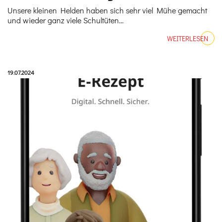
Unsere kleinen Helden haben sich sehr viel Mühe gemacht
und wieder ganz viele Schultüten…
WEITERLESEN
Veröffentlicht am:
19.07.2024