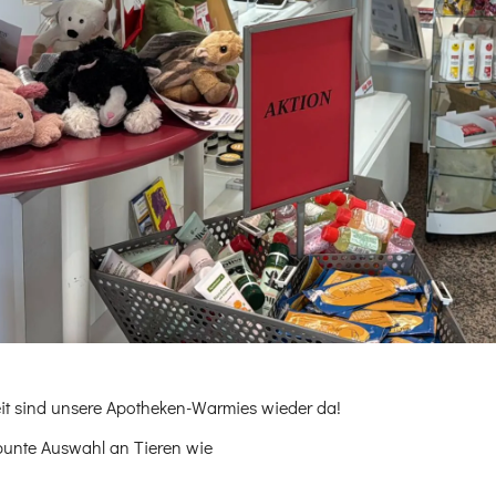
eit sind unsere Apotheken-Warmies wieder da!
 bunte Auswahl an Tieren wie