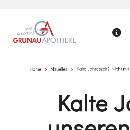
Grunau Apotheke
ME
Home
Aktuelles
Kalte Jahreszeit? Nicht m
Kalte J
unsere