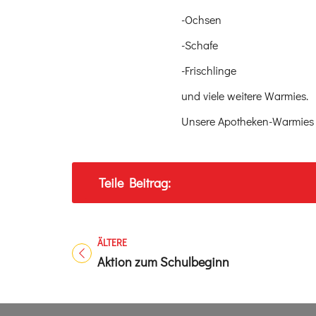
-Ochsen
-Schafe
-Frischlinge
und viele weitere Warmies.
Unsere Apotheken-Warmies 
Teile Beitrag:
ÄLTERE
Titel für Beitrag
Aktion zum Schulbeginn