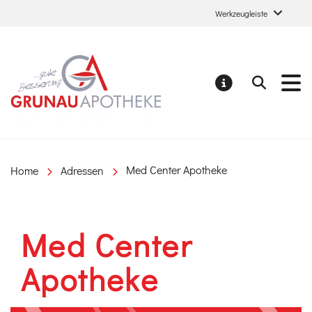
Werkzeugleiste
Grunau Apotheke
Suchen
MELDUNGE
Home
Adressen
Med Center Apotheke
Med Center
Apotheke