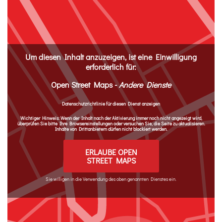
Inhalt
Um diesen Inhalt anzuzeigen, ist eine Einwilligung
erforderlich für:
Open Street Maps
-
Andere Dienste
Datenschutzrichtlinie für diesen Dienst anzeigen
Wichtiger Hinweis:
Wenn der Inhalt nach der Aktivierung immer noch nicht angezeigt wird,
überprüfen Sie bitte Ihre Browsereinstellungen oder versuchen Sie, die Seite zu aktualisieren.
Inhalte von Drittanbietern dürfen nicht blockiert werden.
ERLAUBE OPEN
STREET MAPS
Sie willigen in die Verwendung des oben genannten Dienstes ein.