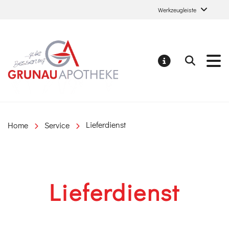
Werkzeugleiste
Grunau Apotheke
Suchen
MELDUNGE
Home
Service
Lieferdienst
Lieferdienst